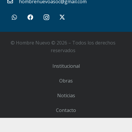
hombrenuevoasoc@gmail.com
© Hombre Nuevo © 2026 – Todos los derechos
reservados
Institucional
Obras
Noticias
Contacto
Sumate como Voluntario