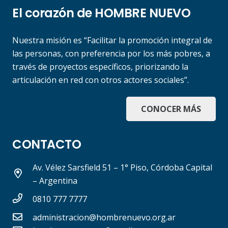
El corazón de HOMBRE NUEVO
Nuestra misión es “Facilitar la promoción integral de
las personas, con preferencia por los más pobres, a
través de proyectos específicos, priorizando la
articulación en red con otros actores sociales”.
CONOCER MÁS
CONTACTO
Av. Vélez Sarsfield 51 – 1° Piso, Córdoba Capital
– Argentina
0810 777 7777
administracion@hombrenuevo.org.ar