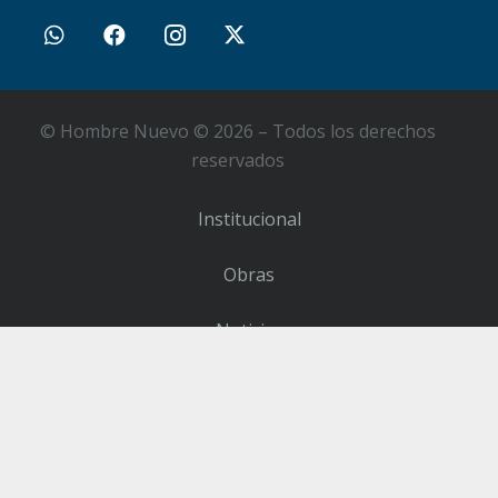
© Hombre Nuevo © 2026 – Todos los derechos
reservados
Institucional
Obras
Noticias
Contacto
Sumate como Voluntario