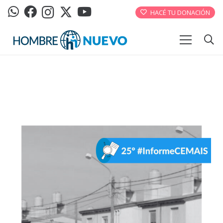
HACÉ TU DONACIÓN