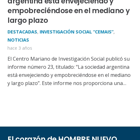
argentina está envejeciendo y
empobreciéndose en el mediano y
largo plazo
DESTACADAS
,
INVESTIGACIÓN SOCIAL “CEMAIS”
,
NOTICIAS
hace 3 años
El Centro Mariano de Investigación Social publicó su
informe número 23, titulado: “La sociedad argentina
está envejeciendo y empobreciéndose en el mediano
y largo plazo”. Este informe nos proporciona una…
El corazón de HOMBRE NUEVO