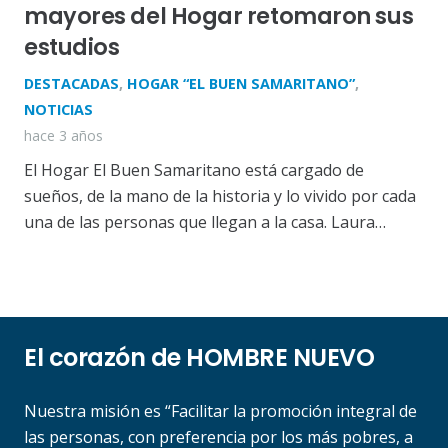
mayores del Hogar retomaron sus
estudios
DESTACADAS
,
HOGAR “EL BUEN SAMARITANO”
,
NOTICIAS
hace 3 años
El Hogar El Buen Samaritano está cargado de
sueños, de la mano de la historia y lo vivido por cada
una de las personas que llegan a la casa. Laura…
El corazón de HOMBRE NUEVO
Nuestra misión es “Facilitar la promoción integral de
las personas, con preferencia por los más pobres, a