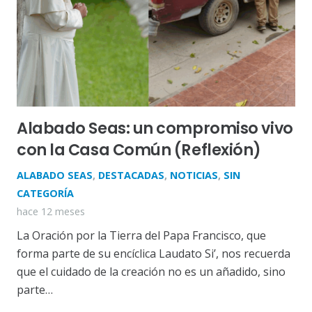
Alabado Seas: un compromiso vivo
con la Casa Común (Reflexión)
ALABADO SEAS
,
DESTACADAS
,
NOTICIAS
,
SIN
CATEGORÍA
hace 12 meses
La Oración por la Tierra del Papa Francisco, que
forma parte de su encíclica Laudato Si’, nos recuerda
que el cuidado de la creación no es un añadido, sino
parte…