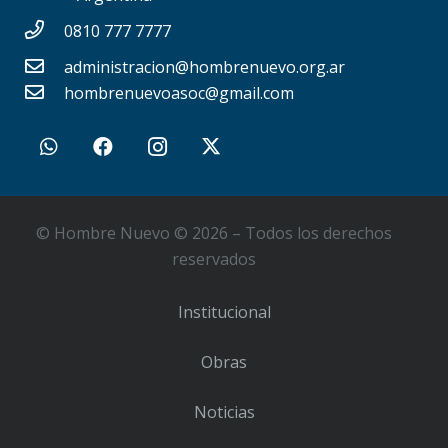
0810 777 7777
administracion@hombrenuevo.org.ar
hombrenuevoasoc@gmail.com
© Hombre Nuevo © 2026 – Todos los derechos
reservados
Institucional
Obras
Noticias