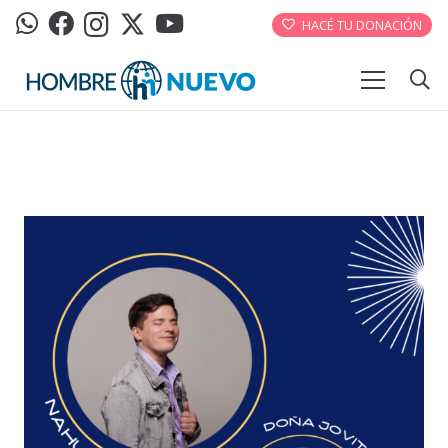
HACÉ TU DONACIÓN