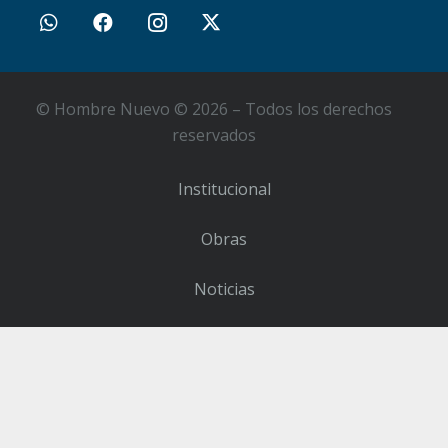
© Hombre Nuevo © 2026 – Todos los derechos
reservados
Institucional
Obras
Noticias
Contacto
Sumate como Voluntario