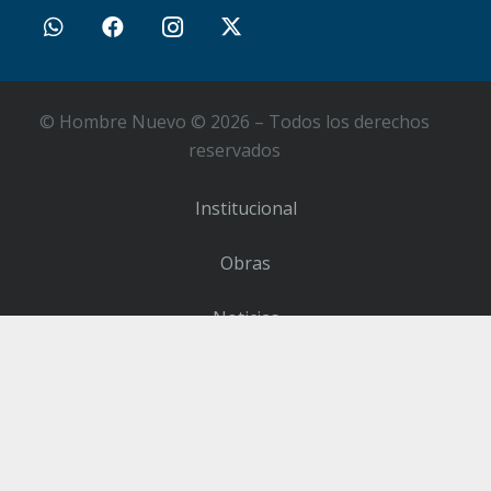
© Hombre Nuevo © 2026 – Todos los derechos
reservados
Institucional
Obras
Noticias
Contacto
Sumate como Voluntario