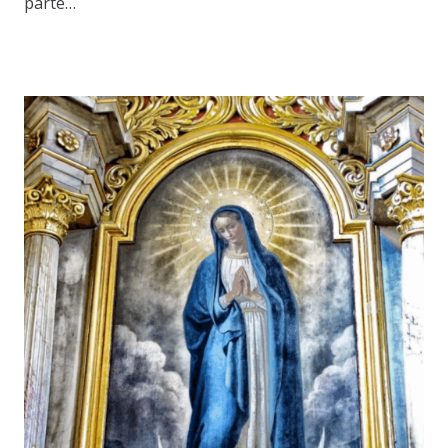
parte…