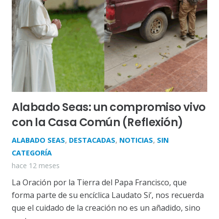
Alabado Seas: un compromiso vivo
con la Casa Común (Reflexión)
ALABADO SEAS
,
DESTACADAS
,
NOTICIAS
,
SIN
CATEGORÍA
hace 12 meses
La Oración por la Tierra del Papa Francisco, que
forma parte de su encíclica Laudato Si’, nos recuerda
que el cuidado de la creación no es un añadido, sino