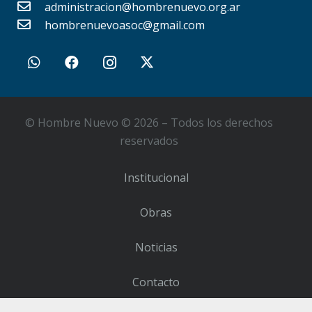
administracion@hombrenuevo.org.ar
hombrenuevoasoc@gmail.com
© Hombre Nuevo © 2026 – Todos los derechos
reservados
Institucional
Obras
Noticias
Contacto