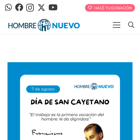
HACÉ TU DONACIÓN