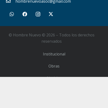
hombrenuevoasoc@gmail.com
© Hombre Nuevo © 2026 – Todos los derechos
reservados
Institucional
Obras
Noticias
Contacto
Sumate como Voluntario