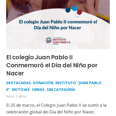
El colegio Juan Pablo II
Conmemoró el Día del Niño por
Nacer
DESTACADAS
,
DONACIÓN
,
INSTITUTO “JUAN PABLO
II”
,
NOTICIAS
,
OBRAS
,
SIN CATEGORÍA
hace 2 años
El 25 de marzo, el Colegio Juan Pablo II se sumó a la
celebración global del Día del Niño por Nacer,