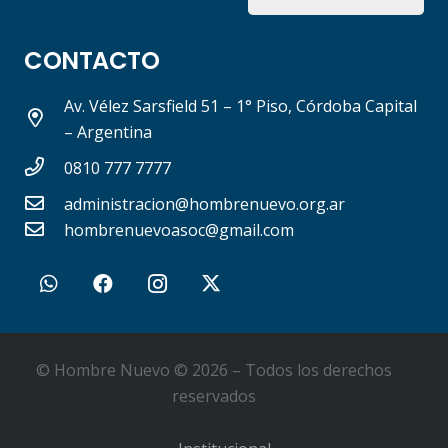
CONTACTO
Av. Vélez Sarsfield 51 – 1° Piso, Córdoba Capital
– Argentina
0810 777 7777
administracion@hombrenuevo.org.ar
hombrenuevoasoc@gmail.com
© Hombre Nuevo © 2026 – Todos los derechos
reservados