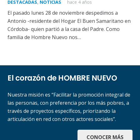
DESTACADAS
,
NOTICIAS
hace 4 años
El pasado lunes 28 de noviembre despedimos a
Antonio -residente del Hogar El Buen Samaritano en
Córdoba- quien partió a la casa del Padre. Como
familia de Hombre Nuevo nos…
El corazón de HOMBRE NUEVO
Nuestra misión es “Facilitar la promoción integral de
las personas, con preferencia por los más pobres, a
través de proyectos específicos, priorizando la
articulación en red con otros actores sociales”.
CONOCER MÁS