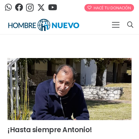
HACÉ TU DONACIÓN
¡Hasta siempre Antonio!