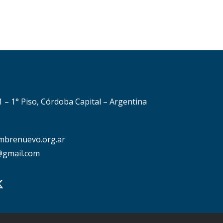
51 – 1° Piso, Córdoba Capital – Argentina
mbrenuevo.org.ar
gmail.com