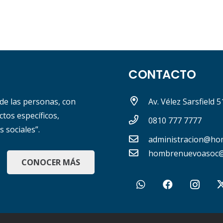
CONTACTO
 de las personas, con
Av. Vélez Sarsfield 
tos específicos,
0810 777 7777
s sociales”.
administracion@ho
hombrenuevoasoc@
CONOCER MÁS