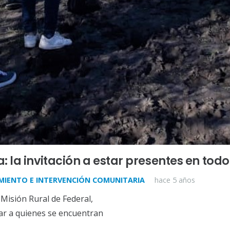
: la invitación a estar presentes en to
IENTO E INTERVENCIÓN COMUNITARIA
hace 5 años
Misión Rural de Federal,
ar a quienes se encuentran