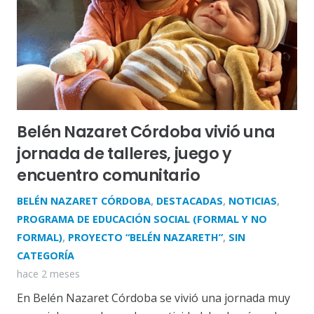
Belén Nazaret Córdoba vivió una
jornada de talleres, juego y
encuentro comunitario
BELÉN NAZARET CÓRDOBA
,
DESTACADAS
,
NOTICIAS
,
PROGRAMA DE EDUCACIÓN SOCIAL (FORMAL Y NO
FORMAL)
,
PROYECTO “BELÉN NAZARETH”
,
SIN
CATEGORÍA
hace 2 meses
En Belén Nazaret Córdoba se vivió una jornada muy