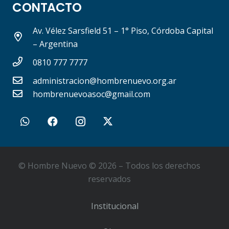
CONTACTO
Av. Vélez Sarsfield 51 – 1° Piso, Córdoba Capital
– Argentina
0810 777 7777
administracion@hombrenuevo.org.ar
hombrenuevoasoc@gmail.com
© Hombre Nuevo © 2026 – Todos los derechos
reservados
Institucional