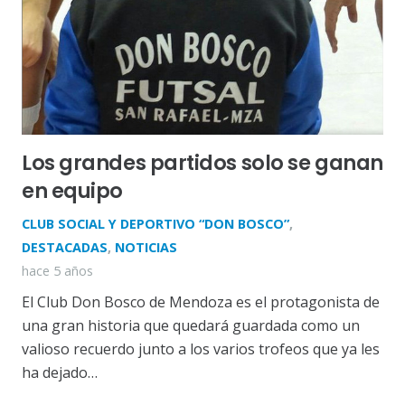
Los grandes partidos solo se ganan
en equipo
CLUB SOCIAL Y DEPORTIVO “DON BOSCO”
,
DESTACADAS
,
NOTICIAS
hace 5 años
El Club Don Bosco de Mendoza es el protagonista de
una gran historia que quedará guardada como un
valioso recuerdo junto a los varios trofeos que ya les
ha dejado…