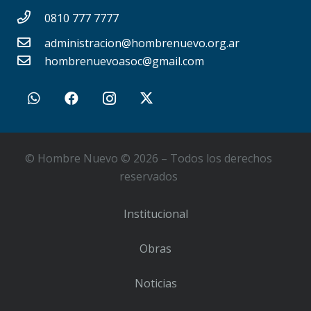
0810 777 7777
administracion@hombrenuevo.org.ar
hombrenuevoasoc@gmail.com
© Hombre Nuevo © 2026 – Todos los derechos
reservados
Institucional
Obras
Noticias