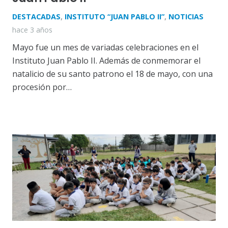
DESTACADAS
,
INSTITUTO “JUAN PABLO II”
,
NOTICIAS
hace 3 años
Mayo fue un mes de variadas celebraciones en el
Instituto Juan Pablo II. Además de conmemorar el
natalicio de su santo patrono el 18 de mayo, con una
procesión por…