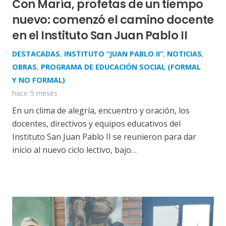
Con María, profetas de un tiempo
nuevo: comenzó el camino docente
en el Instituto San Juan Pablo II
DESTACADAS
,
INSTITUTO “JUAN PABLO II”
,
NOTICIAS
,
OBRAS
,
PROGRAMA DE EDUCACIÓN SOCIAL (FORMAL
Y NO FORMAL)
hace 5 meses
En un clima de alegría, encuentro y oración, los
docentes, directivos y equipos educativos del
Instituto San Juan Pablo II se reunieron para dar
inicio al nuevo ciclo lectivo, bajo…