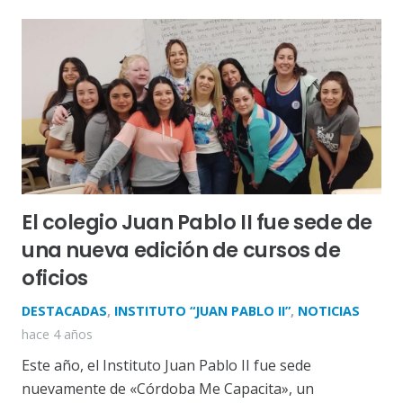
El colegio Juan Pablo II fue sede de
una nueva edición de cursos de
oficios
DESTACADAS
,
INSTITUTO “JUAN PABLO II”
,
NOTICIAS
hace 4 años
Este año, el Instituto Juan Pablo II fue sede
nuevamente de «Córdoba Me Capacita», un