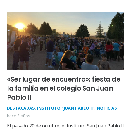
«Ser lugar de encuentro»: fiesta de
la familia en el colegio San Juan
Pablo II
DESTACADAS
,
INSTITUTO “JUAN PABLO II”
,
NOTICIAS
hace 3 años
El pasado 20 de octubre, el Instituto San Juan Pablo II