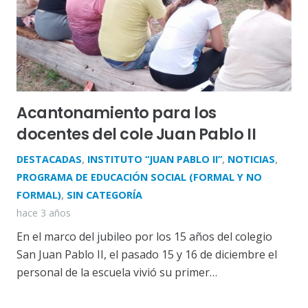
Acantonamiento para los
docentes del cole Juan Pablo II
DESTACADAS
,
INSTITUTO “JUAN PABLO II”
,
NOTICIAS
,
PROGRAMA DE EDUCACIÓN SOCIAL (FORMAL Y NO
FORMAL)
,
SIN CATEGORÍA
hace 3 años
En el marco del jubileo por los 15 años del colegio
San Juan Pablo II, el pasado 15 y 16 de diciembre el
personal de la escuela vivió su primer…