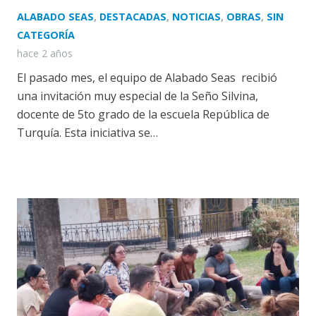
ALABADO SEAS
,
DESTACADAS
,
NOTICIAS
,
OBRAS
,
SIN
CATEGORÍA
hace 2 años
El pasado mes, el equipo de Alabado Seas recibió
una invitación muy especial de la Seño Silvina,
docente de 5to grado de la escuela República de
Turquía. Esta iniciativa se…