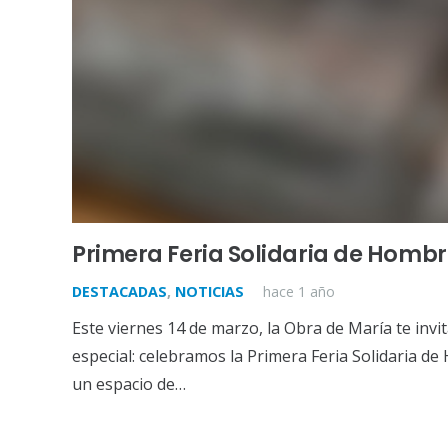
Primera Feria Solidaria de Homb
DESTACADAS
,
NOTICIAS
hace 1 año
Este viernes 14 de marzo, la Obra de María te invi
especial: celebramos la Primera Feria Solidaria 
un espacio de…