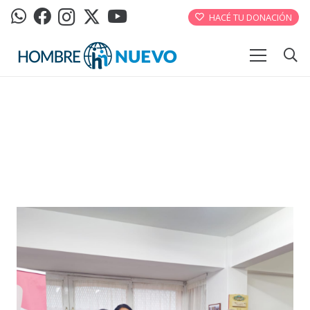
HACÉ TU DONACIÓN