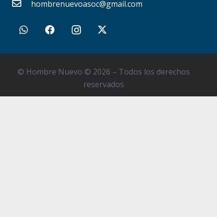
hombrenuevoasoc@gmail.com
© Hombre Nuevo © 2026 – Todos los derechos
reservados
Institucional
Obras
Noticias
Contacto
Sumate como Voluntario