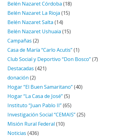
Belén Nazaret Córdoba
(18)
Belén Nazaret La Rioja
(15)
Belén Nazaret Salta
(14)
Belén Nazaret Ushuaia
(15)
Campañas
(2)
Casa de María “Carlo Acutis”
(1)
Club Social y Deportivo “Don Bosco”
(7)
Destacadas
(421)
donación
(2)
Hogar “El Buen Samaritano”
(40)
Hogar “La Casa de José”
(5)
Instituto “Juan Pablo II”
(65)
Investigación Social “CEMAIS”
(25)
Misión Rural Federal
(10)
Noticias
(436)