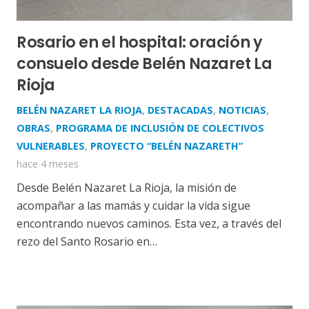
Rosario en el hospital: oración y
consuelo desde Belén Nazaret La
Rioja
BELÉN NAZARET LA RIOJA
,
DESTACADAS
,
NOTICIAS
,
OBRAS
,
PROGRAMA DE INCLUSIÓN DE COLECTIVOS
VULNERABLES
,
PROYECTO “BELÉN NAZARETH”
hace 4 meses
Desde Belén Nazaret La Rioja, la misión de
acompañar a las mamás y cuidar la vida sigue
encontrando nuevos caminos. Esta vez, a través del
rezo del Santo Rosario en…