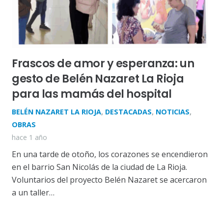
Frascos de amor y esperanza: un
gesto de Belén Nazaret La Rioja
para las mamás del hospital
BELÉN NAZARET LA RIOJA
,
DESTACADAS
,
NOTICIAS
,
OBRAS
hace 1 año
En una tarde de otoño, los corazones se encendieron
en el barrio San Nicolás de la ciudad de La Rioja.
Voluntarios del proyecto Belén Nazaret se acercaron
a un taller…