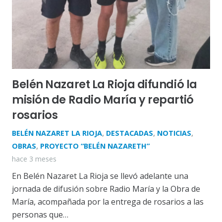
Belén Nazaret La Rioja difundió la
misión de Radio María y repartió
rosarios
BELÉN NAZARET LA RIOJA
,
DESTACADAS
,
NOTICIAS
,
OBRAS
,
PROYECTO “BELÉN NAZARETH”
hace 3 meses
En Belén Nazaret La Rioja se llevó adelante una
jornada de difusión sobre Radio María y la Obra de
María, acompañada por la entrega de rosarios a las
personas que…