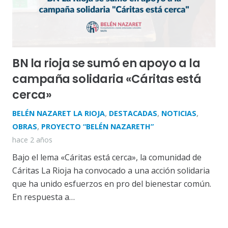
BN la rioja se sumó en apoyo a la
campaña solidaria «Cáritas está
cerca»
BELÉN NAZARET LA RIOJA
,
DESTACADAS
,
NOTICIAS
,
OBRAS
,
PROYECTO “BELÉN NAZARETH”
hace 2 años
Bajo el lema «Cáritas está cerca», la comunidad de
Cáritas La Rioja ha convocado a una acción solidaria
que ha unido esfuerzos en pro del bienestar común.
En respuesta a…