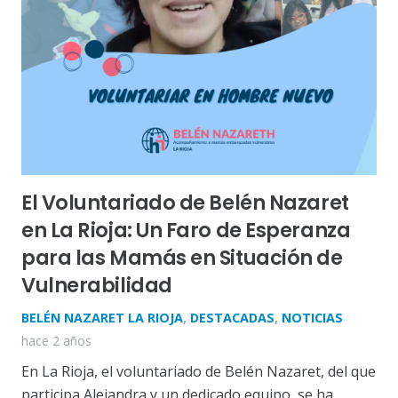
El Voluntariado de Belén Nazaret
en La Rioja: Un Faro de Esperanza
para las Mamás en Situación de
Vulnerabilidad
BELÉN NAZARET LA RIOJA
,
DESTACADAS
,
NOTICIAS
hace 2 años
En La Rioja, el voluntariado de Belén Nazaret, del que
participa Alejandra y un dedicado equipo, se ha