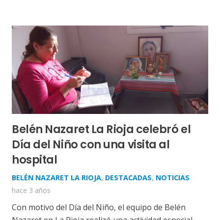
Belén Nazaret La Rioja celebró el
Día del Niño con una visita al
hospital
BELÉN NAZARET LA RIOJA
,
DESTACADAS
,
NOTICIAS
hace 3 años
Con motivo del Día del Niño, el equipo de Belén
Nazaret en La Rioja realizó una actividad especial