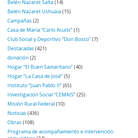
Belén Nazaret Salta
(14)
Belén Nazaret Ushuaia
(15)
Campañas
(2)
Casa de María “Carlo Acutis”
(1)
Club Social y Deportivo “Don Bosco”
(7)
Destacadas
(421)
donación
(2)
Hogar “El Buen Samaritano”
(40)
Hogar “La Casa de José”
(5)
Instituto “Juan Pablo II”
(65)
Investigación Social “CEMAIS”
(25)
Misión Rural Federal
(10)
Noticias
(436)
Obras
(108)
Programa de acompañamiento e intervención