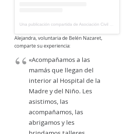
Una publicación compartida de Asociación Civil Hombre Nuevo (@hombrenuevoasoc)
Alejandra, voluntaria de Belén Nazaret,
comparte su experiencia:
«Acompañamos a las
mamás que llegan del
interior al Hospital de la
Madre y del Niño. Les
asistimos, las
acompañamos, las
abrigamos y les
brindamos talleres.