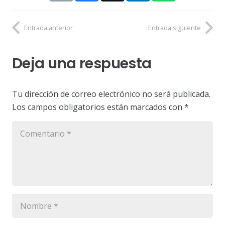
Entrada anterior
Entrada siguiente
Deja una respuesta
Tu dirección de correo electrónico no será publicada.
Los campos obligatorios están marcados con
*