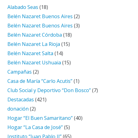
Alabado Seas
(18)
Belén Nazaret Buenos Aires
(2)
Belén Nazaret Buenos Aires
(3)
Belén Nazaret Córdoba
(18)
Belén Nazaret La Rioja
(15)
Belén Nazaret Salta
(14)
Belén Nazaret Ushuaia
(15)
Campañas
(2)
Casa de María “Carlo Acutis”
(1)
Club Social y Deportivo “Don Bosco”
(7)
Destacadas
(421)
donación
(2)
Hogar “El Buen Samaritano”
(40)
Hogar “La Casa de José”
(5)
Instituto “Juan Pablo II”
(65)