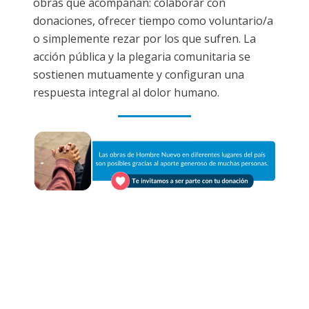
obras que acompañan: colaborar con
donaciones, ofrecer tiempo como voluntario/a
o simplemente rezar por los que sufren. La
acción pública y la plegaria comunitaria se
sostienen mutuamente y configuran una
respuesta integral al dolor humano.