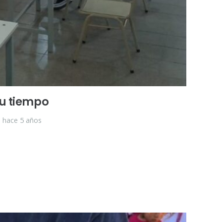
su tiempo
hace 5 años