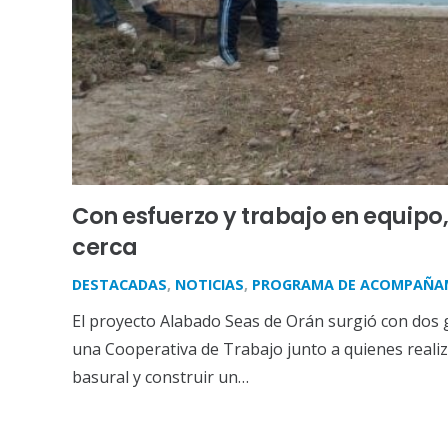
Con esfuerzo y trabajo en equipo
cerca
DESTACADAS
,
NOTICIAS
,
PROGRAMA DE ACOMPAÑAM
El proyecto Alabado Seas de Orán surgió con dos
una Cooperativa de Trabajo junto a quienes realiza
basural y construir un…