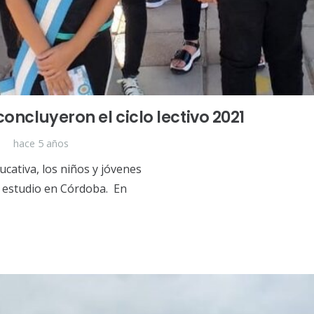
concluyeron el ciclo lectivo 2021
hace 5 años
cativa, los niños y jóvenes
de estudio en Córdoba. En