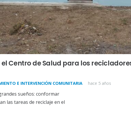
, el Centro de Salud para los reciclador
IENTO E INTERVENCIÓN COMUNITARIA
hace 5 años
 grandes sueños: conformar
n las tareas de reciclaje en el