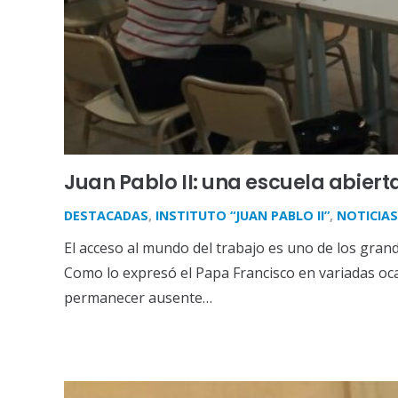
Juan Pablo II: una escuela abie
DESTACADAS
,
INSTITUTO “JUAN PABLO II”
,
NOTICIAS
El acceso al mundo del trabajo es uno de los gran
Como lo expresó el Papa Francisco en variadas oca
permanecer ausente…