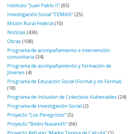
Instituto “Juan Pablo II”
(65)
Investigación Social “CEMAIS”
(25)
Misión Rural Federal
(10)
Noticias
(436)
Obras
(108)
Programa de acompañamiento e intervención
comunitaria
(34)
Programa de acompañamiento y formación de
Jóvenes
(4)
Programa de Educación Social (Formal y no Formal)
(18)
Programa de Inclusión de Colectivos Vulnerables
(24)
Programa de Investigación Social
(2)
Proyecto "Los Peregrinos"
(5)
Proyecto “Belén Nazareth”
(66)
Proyecto Refugio "Madre Teresa de Calcuta"
(1)