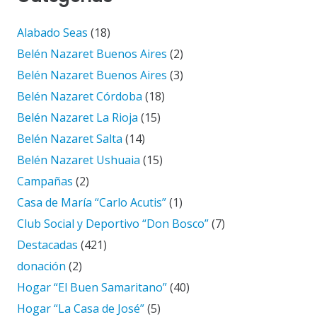
Alabado Seas
(18)
Belén Nazaret Buenos Aires
(2)
Belén Nazaret Buenos Aires
(3)
Belén Nazaret Córdoba
(18)
Belén Nazaret La Rioja
(15)
Belén Nazaret Salta
(14)
Belén Nazaret Ushuaia
(15)
Campañas
(2)
Casa de María “Carlo Acutis”
(1)
Club Social y Deportivo “Don Bosco”
(7)
Destacadas
(421)
donación
(2)
Hogar “El Buen Samaritano”
(40)
Hogar “La Casa de José”
(5)