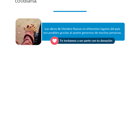
cotidiana.