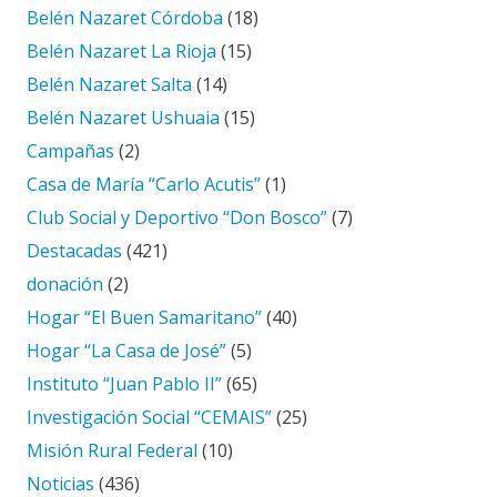
Belén Nazaret Córdoba
(18)
Belén Nazaret La Rioja
(15)
Belén Nazaret Salta
(14)
Belén Nazaret Ushuaia
(15)
Campañas
(2)
Casa de María “Carlo Acutis”
(1)
Club Social y Deportivo “Don Bosco”
(7)
Destacadas
(421)
donación
(2)
Hogar “El Buen Samaritano”
(40)
Hogar “La Casa de José”
(5)
Instituto “Juan Pablo II”
(65)
Investigación Social “CEMAIS”
(25)
Misión Rural Federal
(10)
Noticias
(436)