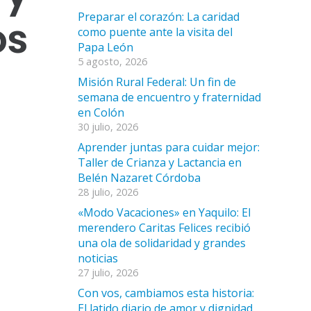
Preparar el corazón: La caridad
os
como puente ante la visita del
Papa León
5 agosto, 2026
Misión Rural Federal: Un fin de
semana de encuentro y fraternidad
en Colón
30 julio, 2026
Aprender juntas para cuidar mejor:
Taller de Crianza y Lactancia en
Belén Nazaret Córdoba
28 julio, 2026
«Modo Vacaciones» en Yaquilo: El
merendero Caritas Felices recibió
una ola de solidaridad y grandes
noticias
27 julio, 2026
Con vos, cambiamos esta historia:
El latido diario de amor y dignidad