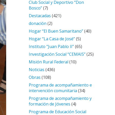
Club Social y Deportivo “Don
Bosco”
(7)
Destacadas
(421)
donación
(2)
Hogar “El Buen Samaritano”
(40)
Hogar “La Casa de José”
(5)
Instituto “Juan Pablo II”
(65)
Investigación Social “CEMAIS”
(25)
Misión Rural Federal
(10)
Noticias
(436)
Obras
(108)
Programa de acompañamiento e
intervención comunitaria
(34)
Programa de acompañamiento y
formación de Jóvenes
(4)
Programa de Educación Social