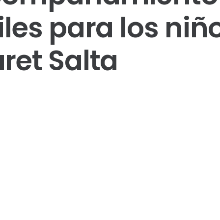
iles para los niñ
ret Salta