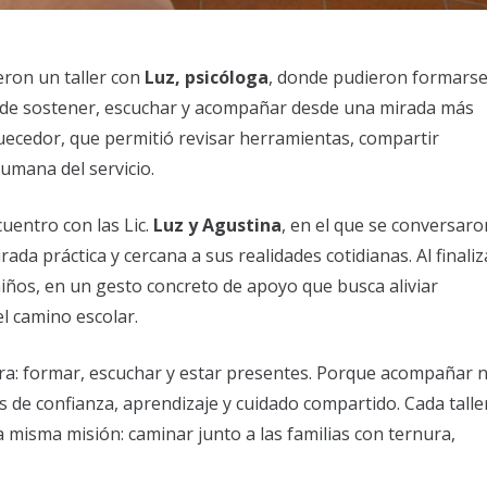
eron un taller con
Luz, psicóloga
, donde pudieron formarse
a de sostener, escuchar y acompañar desde una mirada más
uecedor, que permitió revisar herramientas, compartir
umana del servicio.
uentro con las Lic.
Luz y Agustina
, en el que se conversaro
da práctica y cercana a sus realidades cotidianas. Al finaliz
niños, en un gesto concreto de apoyo que busca aliviar
l camino escolar.
obra: formar, escuchar y estar presentes. Porque acompañar 
s de confianza, aprendizaje y cuidado compartido. Cada talle
 misma misión: caminar junto a las familias con ternura,