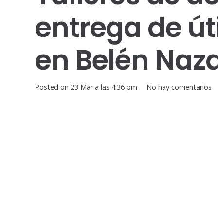
entrega de út
en Belén Naza
Posted on
23 Mar a las 4:36 pm
No hay comentarios