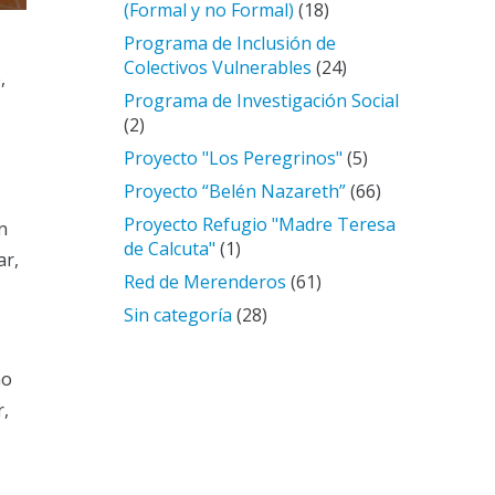
(Formal y no Formal)
(18)
Programa de Inclusión de
Colectivos Vulnerables
(24)
,
Programa de Investigación Social
(2)
Proyecto "Los Peregrinos"
(5)
Proyecto “Belén Nazareth”
(66)
Proyecto Refugio "Madre Teresa
n
de Calcuta"
(1)
ar,
Red de Merenderos
(61)
Sin categoría
(28)
no
r,