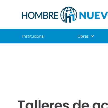
Institucional
Obras
Talleres de 