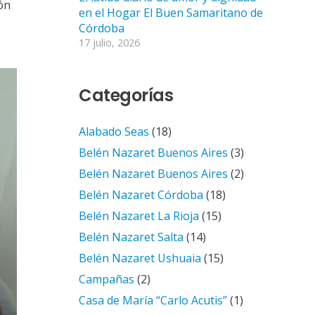
ón
en el Hogar El Buen Samaritano de
Córdoba
17 julio, 2026
Categorías
Alabado Seas
(18)
Belén Nazaret Buenos Aires
(3)
Belén Nazaret Buenos Aires
(2)
Belén Nazaret Córdoba
(18)
Belén Nazaret La Rioja
(15)
Belén Nazaret Salta
(14)
Belén Nazaret Ushuaia
(15)
Campañas
(2)
Casa de María “Carlo Acutis”
(1)