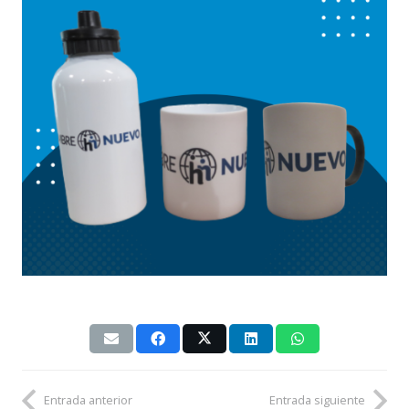
Entrada anterior
Entrada siguiente