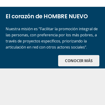
El corazón de HOMBRE NUEVO
Nuestra misión es “Facilitar la promoción integral de
las personas, con preferencia por los más pobres, a
través de proyectos específicos, priorizando la
articulación en red con otros actores sociales”.
CONOCER MÁS
CONTACTO
Av. Vélez Sarsfield 51 – 1° Piso, Córdoba Capital
– Argentina
0810 777 7777