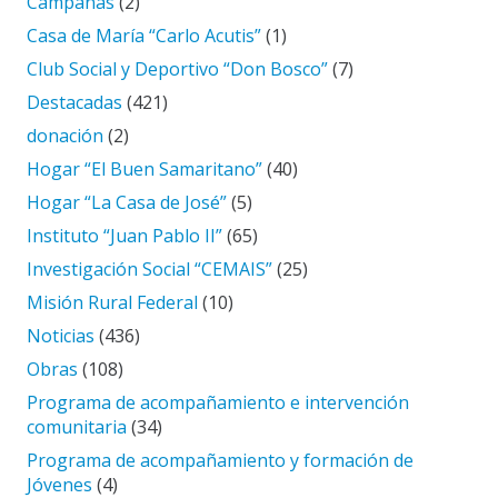
Campañas
(2)
Casa de María “Carlo Acutis”
(1)
Club Social y Deportivo “Don Bosco”
(7)
Destacadas
(421)
donación
(2)
Hogar “El Buen Samaritano”
(40)
Hogar “La Casa de José”
(5)
Instituto “Juan Pablo II”
(65)
Investigación Social “CEMAIS”
(25)
Misión Rural Federal
(10)
Noticias
(436)
Obras
(108)
Programa de acompañamiento e intervención
comunitaria
(34)
Programa de acompañamiento y formación de
Jóvenes
(4)