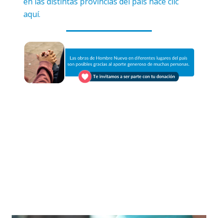
en las distintas provincias del país hacé clic
aquí.