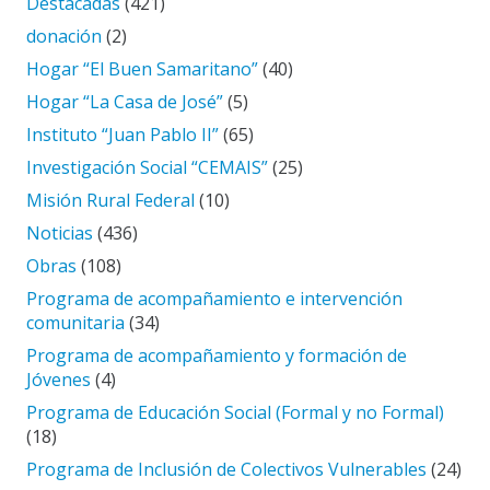
Destacadas
(421)
donación
(2)
Hogar “El Buen Samaritano”
(40)
Hogar “La Casa de José”
(5)
Instituto “Juan Pablo II”
(65)
Investigación Social “CEMAIS”
(25)
Misión Rural Federal
(10)
Noticias
(436)
Obras
(108)
Programa de acompañamiento e intervención
comunitaria
(34)
Programa de acompañamiento y formación de
Jóvenes
(4)
Programa de Educación Social (Formal y no Formal)
(18)
Programa de Inclusión de Colectivos Vulnerables
(24)