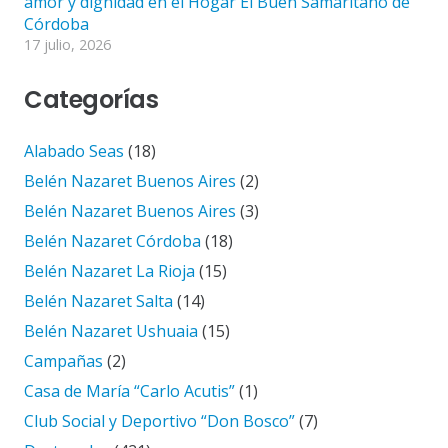
amor y dignidad en el Hogar El Buen Samaritano de
Córdoba
17 julio, 2026
Categorías
Alabado Seas
(18)
Belén Nazaret Buenos Aires
(2)
Belén Nazaret Buenos Aires
(3)
Belén Nazaret Córdoba
(18)
Belén Nazaret La Rioja
(15)
Belén Nazaret Salta
(14)
Belén Nazaret Ushuaia
(15)
Campañas
(2)
Casa de María “Carlo Acutis”
(1)
Club Social y Deportivo “Don Bosco”
(7)