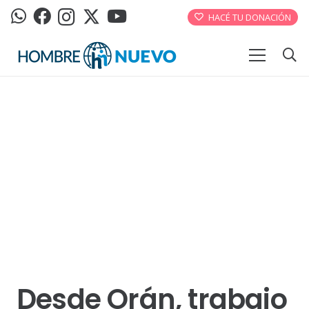
HACÉ TU DONACIÓN
Desde Orán, trabajo