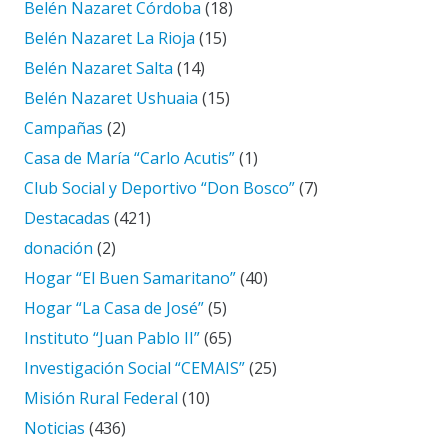
Belén Nazaret Córdoba
(18)
Belén Nazaret La Rioja
(15)
Belén Nazaret Salta
(14)
Belén Nazaret Ushuaia
(15)
Campañas
(2)
Casa de María “Carlo Acutis”
(1)
Club Social y Deportivo “Don Bosco”
(7)
Destacadas
(421)
donación
(2)
Hogar “El Buen Samaritano”
(40)
Hogar “La Casa de José”
(5)
Instituto “Juan Pablo II”
(65)
Investigación Social “CEMAIS”
(25)
Misión Rural Federal
(10)
Noticias
(436)