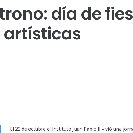
rono: día de fie
 artísticas
El 22 de octubre el Instituto Juan Pablo II vivió una jor