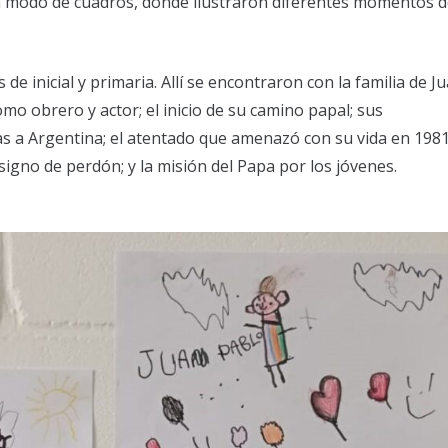
 a modo de cuadros, donde ilustraron diferentes momentos 
e inicial y primaria. Allí se encontraron con la familia de J
omo obrero y actor; el inicio de su camino papal; sus
as a Argentina; el atentado que amenazó con su vida en 1981
igno de perdón; y la misión del Papa por los jóvenes.