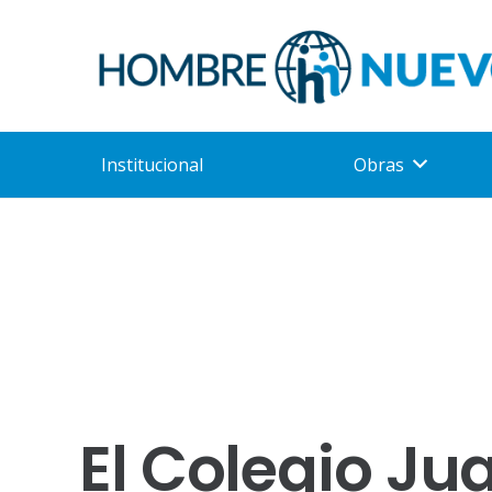
Institucional
Obras
El Colegio Jua