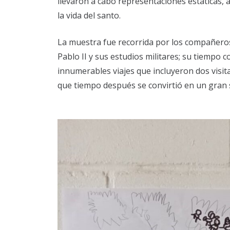
llevaron a cabo representaciones estáticas,
la vida del santo.
La muestra fue recorrida por los compañeros d
Pablo II y sus estudios militares; su tiempo c
innumerables viajes que incluyeron dos visit
que tiempo después se convirtió en un gran s