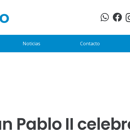
Noticias
Contacto
n Pablo II celebr