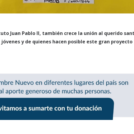
tuto Juan Pablo II, también crece la unión al querido san
 jóvenes y de quienes hacen posible este gran proyecto