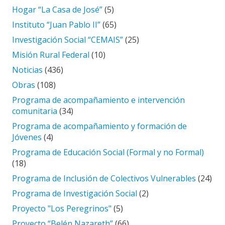
Hogar “La Casa de José”
(5)
Instituto “Juan Pablo II”
(65)
Investigación Social “CEMAIS”
(25)
Misión Rural Federal
(10)
Noticias
(436)
Obras
(108)
Programa de acompañamiento e intervención
comunitaria
(34)
Programa de acompañamiento y formación de
Jóvenes
(4)
Programa de Educación Social (Formal y no Formal)
(18)
Programa de Inclusión de Colectivos Vulnerables
(24)
Programa de Investigación Social
(2)
Proyecto "Los Peregrinos"
(5)
Proyecto “Belén Nazareth”
(66)