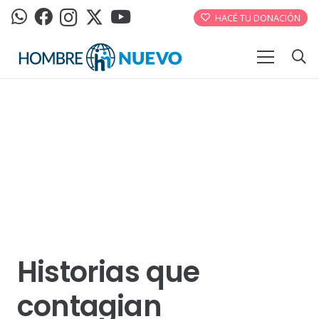
HACÉ TU DONACIÓN
Historias que
contagian