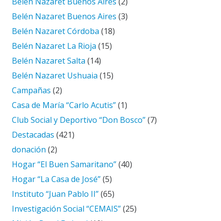
Belén Nazaret Buenos Aires
(2)
Belén Nazaret Buenos Aires
(3)
Belén Nazaret Córdoba
(18)
Belén Nazaret La Rioja
(15)
Belén Nazaret Salta
(14)
Belén Nazaret Ushuaia
(15)
Campañas
(2)
Casa de María “Carlo Acutis”
(1)
Club Social y Deportivo “Don Bosco”
(7)
Destacadas
(421)
donación
(2)
Hogar “El Buen Samaritano”
(40)
Hogar “La Casa de José”
(5)
Instituto “Juan Pablo II”
(65)
Investigación Social “CEMAIS”
(25)