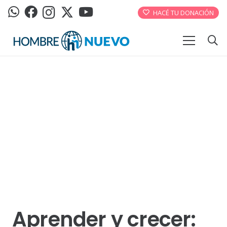
HACÉ TU DONACIÓN
Aprender y crecer: