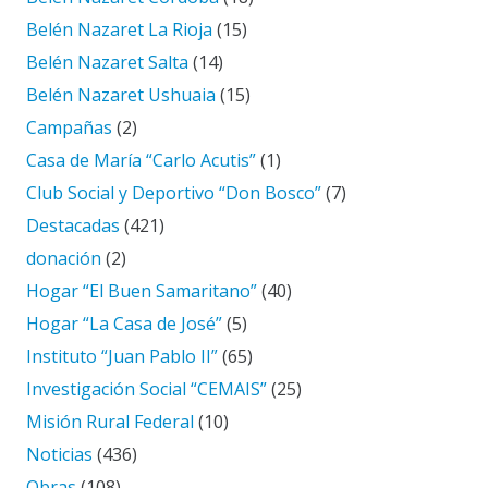
Belén Nazaret La Rioja
(15)
Belén Nazaret Salta
(14)
Belén Nazaret Ushuaia
(15)
Campañas
(2)
Casa de María “Carlo Acutis”
(1)
Club Social y Deportivo “Don Bosco”
(7)
Destacadas
(421)
donación
(2)
Hogar “El Buen Samaritano”
(40)
Hogar “La Casa de José”
(5)
Instituto “Juan Pablo II”
(65)
Investigación Social “CEMAIS”
(25)
Misión Rural Federal
(10)
Noticias
(436)
Obras
(108)