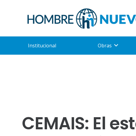
Institucional
Obras
CEMAIS: El est