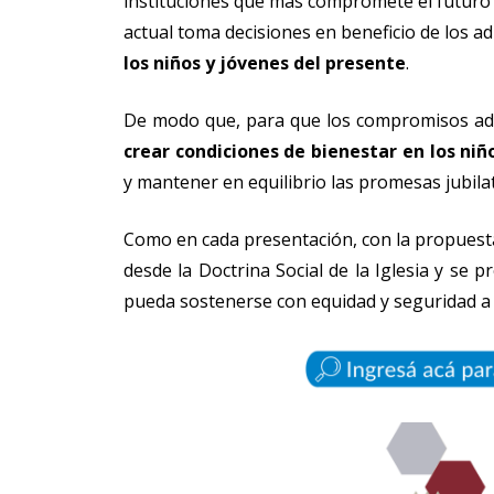
instituciones que más compromete el futuro d
actual toma decisiones en beneficio de los 
los niños y jóvenes del presente
.
De modo que, para que los compromisos ado
crear condiciones de bienestar en los niño
y mantener en equilibrio las promesas jubilat
Como en cada presentación, con la propuest
desde la Doctrina Social de la Iglesia y se 
pueda sostenerse con equidad y seguridad a l