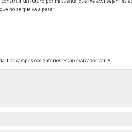
y construir un futuro por mi cuenta, que me aconsejan? es a
 que no se que va a pasar,
da.
Los campos obligatorios están marcados con
*