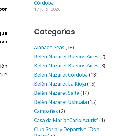
Córdoba
por
17 julio, 2026
Categorías
que
iva
Alabado Seas
(18)
Belén Nazaret Buenos Aires
(2)
Belén Nazaret Buenos Aires
(3)
ción
 que
Belén Nazaret Córdoba
(18)
Belén Nazaret La Rioja
(15)
Belén Nazaret Salta
(14)
Belén Nazaret Ushuaia
(15)
Campañas
(2)
Casa de María “Carlo Acutis”
(1)
Club Social y Deportivo “Don