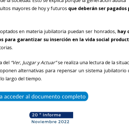
e la sociedad. Esto se explica porque la generación adulta
adultos mayores de hoy y futuros
que deberán ser pagados 
ptados en materia jubilatoria puedan ser honrados,
hay 
s para garantizar su inserción en la vida social product
orias.
a del
“Ver, Juzgar y Actuar”
se realiza una lectura de la situa
proponen alternativas para repensar un sistema jubilatorio
o largo del tiempo.