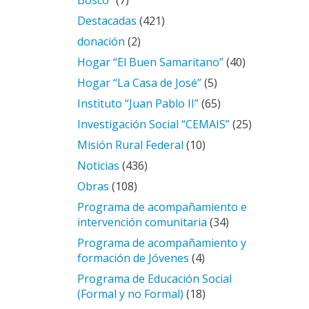
Bosco”
(7)
Destacadas
(421)
donación
(2)
Hogar “El Buen Samaritano”
(40)
Hogar “La Casa de José”
(5)
Instituto “Juan Pablo II”
(65)
Investigación Social “CEMAIS”
(25)
Misión Rural Federal
(10)
Noticias
(436)
Obras
(108)
Programa de acompañamiento e
intervención comunitaria
(34)
Programa de acompañamiento y
formación de Jóvenes
(4)
Programa de Educación Social
(Formal y no Formal)
(18)