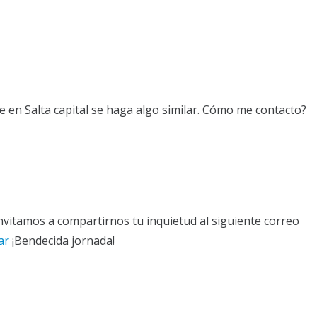
ue en Salta capital se haga algo similar. Cómo me contacto?
invitamos a compartirnos tu inquietud al siguiente correo
ar
¡Bendecida jornada!