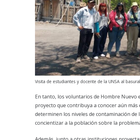
Visita de estudiantes y docente de la UNSA al basura
En tanto, los voluntarios de Hombre Nuevo e
proyecto que contribuya a conocer aún más el
determinen los niveles de contaminación de la
concientizar a la población sobre la problem
Además, junto a otras instituciones proyectan