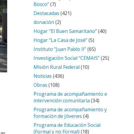
Bosco”
(7)
Destacadas
(421)
donación
(2)
Hogar “El Buen Samaritano”
(40)
Hogar “La Casa de José”
(5)
Instituto “Juan Pablo II”
(65)
Investigación Social “CEMAIS”
(25)
Misión Rural Federal
(10)
Noticias
(436)
Obras
(108)
Programa de acompañamiento e
intervención comunitaria
(34)
Programa de acompañamiento y
formación de Jóvenes
(4)
Programa de Educación Social
(Formal y no Formal)
(18)
ias