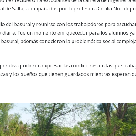
Gómez recibieron a estudiantes de la carrera de Ingeniería e
al de Salta, acompañados por la profesora Cecilia Nocolopu
dio del basural y reunirse con los trabajadores para escucha
ea diaria. Fue un momento enriquecedor para los alumnos ya
l basural, además conocieron la problemática social complej
perativa pudieron expresar las condiciones en las que traba
enazas y los sueños que tienen guardados mientras esperan q