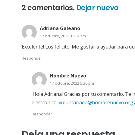
2
comentarios
.
Dejar nuevo
Adriana Galeano
17 octubre, 2022 10:07 am
Excelente! Los felicito. Me gustaría ayudar para q
Responder
Hombre Nuevo
17 octubre, 2022 5:30 pm
¡Hola Adriana! Gracias por tu comentario. Te 
electrónico:
voluntariado@hombrenuevo.org.
Responder
Deja una respuesta