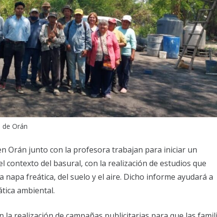
l de Orán
n Orán junto con la profesora trabajan para iniciar un
 contexto del basural, con la realización de estudios que
 napa freática, del suelo y el aire. Dicho informe ayudará a
ática ambiental.
 la realización de campañas publicitarias para que las famil