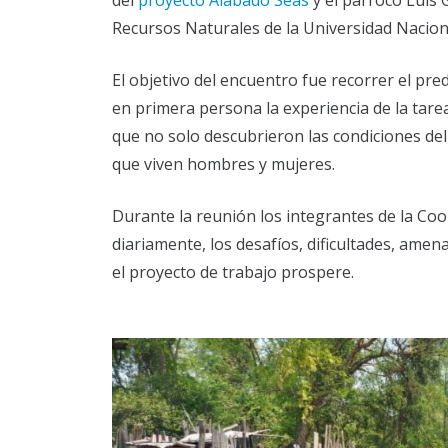
del
proyecto Alabado Seas
y el párroco Luis 
Recursos Naturales de la Universidad Nacion
El objetivo del encuentro fue recorrer el pre
en primera persona la experiencia de la tar
que no solo descubrieron las condiciones de
que viven hombres y mujeres.
Durante la reunión los integrantes de la Coo
diariamente, los desafíos, dificultades, am
el proyecto de trabajo prospere.