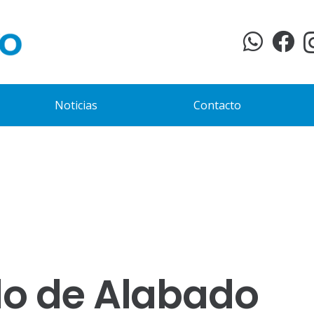
Noticias
Contacto
do de Alabado