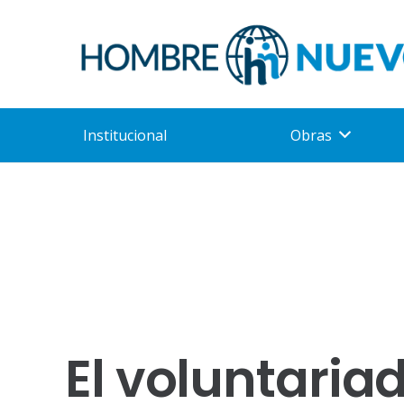
Institucional
Obras
El voluntaria