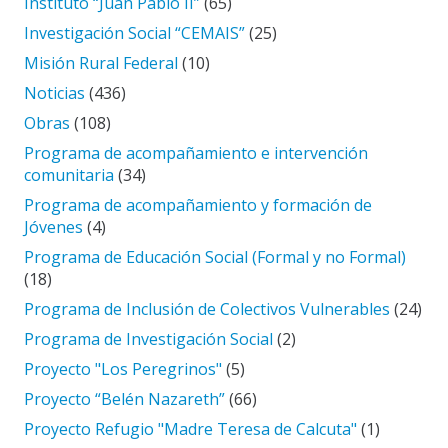
Instituto “Juan Pablo II”
(65)
Investigación Social “CEMAIS”
(25)
Misión Rural Federal
(10)
Noticias
(436)
Obras
(108)
Programa de acompañamiento e intervención
comunitaria
(34)
Programa de acompañamiento y formación de
Jóvenes
(4)
Programa de Educación Social (Formal y no Formal)
(18)
Programa de Inclusión de Colectivos Vulnerables
(24)
Programa de Investigación Social
(2)
Proyecto "Los Peregrinos"
(5)
Proyecto “Belén Nazareth”
(66)
Proyecto Refugio "Madre Teresa de Calcuta"
(1)