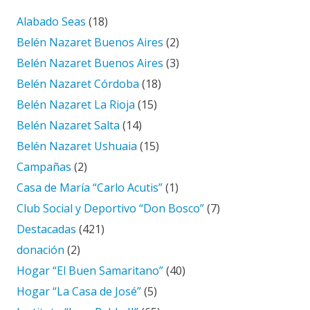
Alabado Seas
(18)
Belén Nazaret Buenos Aires
(2)
Belén Nazaret Buenos Aires
(3)
Belén Nazaret Córdoba
(18)
Belén Nazaret La Rioja
(15)
Belén Nazaret Salta
(14)
Belén Nazaret Ushuaia
(15)
Campañas
(2)
Casa de María “Carlo Acutis”
(1)
Club Social y Deportivo “Don Bosco”
(7)
Destacadas
(421)
donación
(2)
Hogar “El Buen Samaritano”
(40)
Hogar “La Casa de José”
(5)