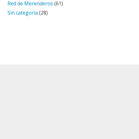
Red de Merenderos
(61)
Sin categoría
(28)
El corazón de HOMBRE NUEVO